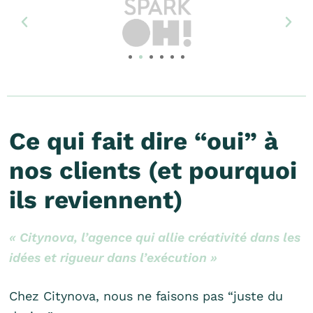
Ce qui fait dire “oui” à
nos clients (et pourquoi
ils reviennent)
« Citynova, l’agence qui allie créativité dans les
idées et rigueur dans l’exécution »
Chez Citynova, nous ne faisons pas “juste du