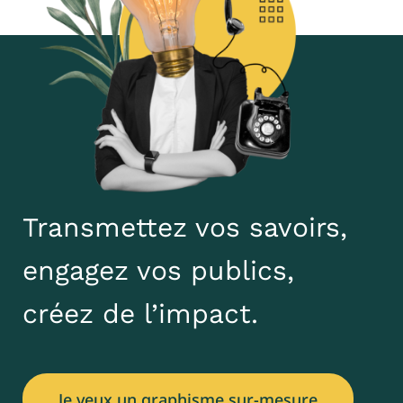
Transmettez vos savoirs,
engagez vos publics,
créez de l’impact.
Je veux un graphisme sur-mesure