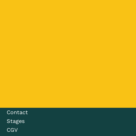
Contact
Stages
CGV