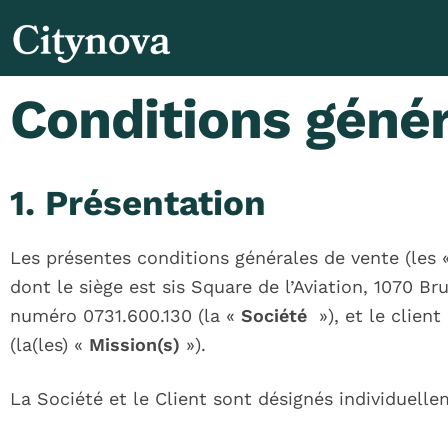
Conditions génér
1. Présentation
Les présentes conditions générales de vente (les
dont le siège est sis Square de l’Aviation, 1070 B
numéro 0731.600.130 (la «
Société
»), et le client
(la(les) «
Mission(s)
»).
La Société et le Client sont désignés individue