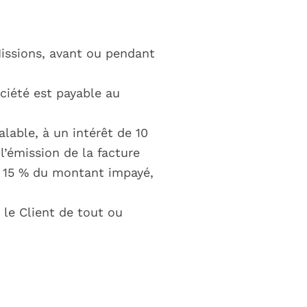
Missions, avant ou pendant
ciété est payable au
lable, à un intérêt de 10
l’émission de la facture
e 15 % du montant impayé,
 le Client de tout ou