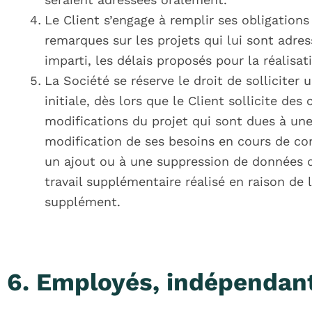
Le Client s’engage à remplir ses obligation
remarques sur les projets qui lui sont adress
imparti, les délais proposés pour la réalisat
La Société se réserve le droit de sollicite
initiale, dès lors que le Client sollicite d
modifications du projet qui sont dues à une 
modification de ses besoins en cours de co
un ajout ou à une suppression de données q
travail supplémentaire réalisé en raison de
supplément.
6. Employés, indépendant