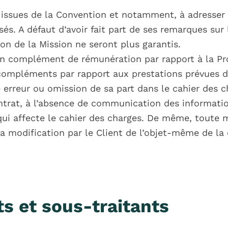
s issues de la Convention et notamment, à adresser 
és. A défaut d’avoir fait part de ses remarques sur 
ion de la Mission ne seront plus garantis.
r un complément de rémunération par rapport à la Pr
es compléments par rapport aux prestations prévues d
erreur ou omission de sa part dans le cahier des ch
ntrat, à l’absence de communication des informatio
ui affecte le cahier des charges. De même, toute m
 la modification par le Client de l’objet-même de 
s et sous-traitants