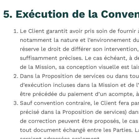
5. Exécution de la Conven
Le Client garantit avoir pris soin de fournir
notamment la nature et l’environnement du pr
réserve le droit de différer son interventio
suffisamment précises. Le cas échéant, à d
de la Mission, sa conception visuelle est lai
Dans la Proposition de services ou dans to
d’exécution incluses dans la Mission et de 
être précédée du paiement d’un acompte, à l
Sauf convention contraire, le Client fera pa
précisé dans la Proposition de services) dans
de correction peuvent être proposés, le cas
tout document échangé entre les Parties. La
seraient adressées oralement.