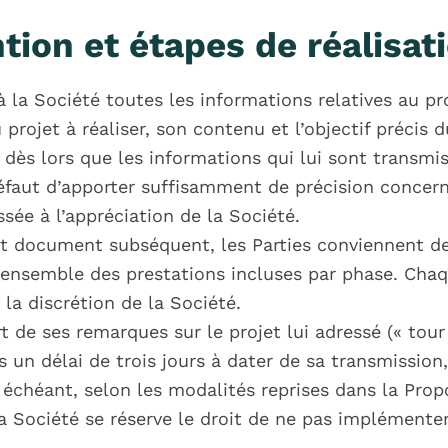
tion et étapes de réalisat
 à la Société toutes les informations relatives au pr
ojet à réaliser, son contenu et l’objectif précis d
n, dès lors que les informations qui lui sont transmi
éfaut d’apporter suffisamment de précision concer
ssée à l’appréciation de la Société.
ut document subséquent, les Parties conviennent de
l’ensemble des prestations incluses par phase. Cha
a discrétion de la Société.
rt de ses remarques sur le projet lui adressé (« tou
 un délai de trois jours à dater de sa transmission,
 échéant, selon les modalités reprises dans la Prop
 Société se réserve le droit de ne pas implémenter 