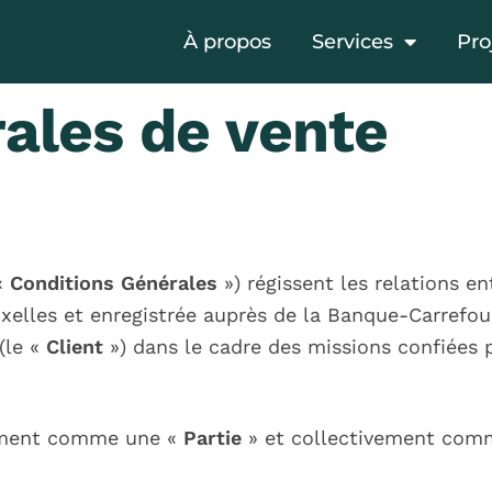
À propos
Services
Pro
ales de vente
 «
Conditions Générales
») régissent les relations e
ruxelles et enregistrée auprès de la Banque-Carrefou
 (le «
Client
») dans le cadre des missions confiées p
llement comme une «
Partie
» et collectivement com