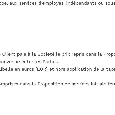
appel aux services d’employés, indépendants ou sous
Client paie à la Société le prix repris dans la Prop
convenue entre les Parties.
 libellé en euros (EUR) et hors application de la tax
rises dans la Proposition de services initiale fera