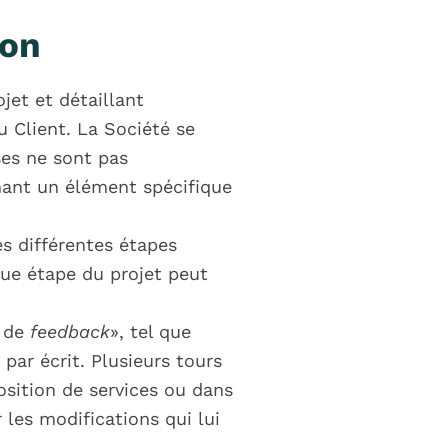
ion
ojet et détaillant
u Client. La Société se
ses ne sont pas
nant un élément spécifique
s différentes étapes
que étape du projet peut
r de
feedback
», tel que
 par écrit. Plusieurs tours
osition de services ou dans
les modifications qui lui