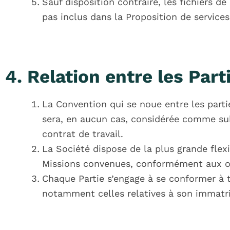
Sauf disposition contraire, les fichiers d
pas inclus dans la Proposition de services
4. Relation entre les Part
La Convention qui se noue entre les parti
sera, en aucun cas, considérée comme sub
contrat de travail.
La Société dispose de la plus grande flexib
Missions convenues, conformément aux ob
Chaque Partie s’engage à se conformer à t
notamment celles relatives à son immatric