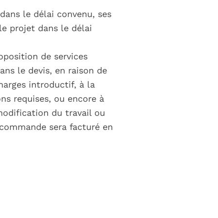
dans le délai convenu, ses
le projet dans le délai
oposition de services
ans le devis, en raison de
arges introductif, à la
ns requises, ou encore à
odification du travail ou
la commande sera facturé en