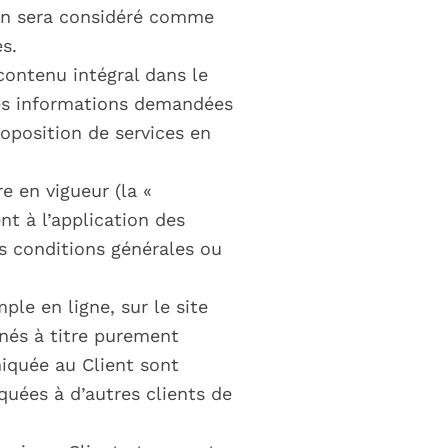
tion sera considéré comme
s.
 contenu intégral dans le
 des informations demandées
oposition de services en
e en vigueur (la «
nt à l’application des
s conditions générales ou
ple en ligne, sur le site
gnés à titre purement
niquée au Client sont
quées à d’autres clients de