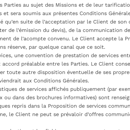
s Parties au sujet des Missions et de leur tarifica
ces et sera soumis aux présentes Conditions Générale
té qu’en suite de l’acceptation par le Client de son
dater de l’émission du devis), de la communication
ement de l’acompte convenu. Le Client accepte la Pr
ans réserve, par quelque canal que ce soit.
vices, une convention de prestation de services entr
 accord préalable entre les Parties. Le Client conse
er toute autre disposition éventuelle de ses propre
iendrait aux Conditions Générales.
stiques de services affichés publiquement (par exem
ux ou dans des brochures informatives) sont rensei
stiques repris dans la Proposition de services commu
e, le Client ne peut se prévaloir d’offres communi