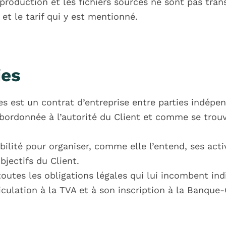
e production et les fichiers sources ne sont pas tra
 et le tarif qui y est mentionné.
ies
es est un contrat d’entreprise entre parties indépe
ordonnée à l’autorité du Client et comme se trouv
ilité pour organiser, comme elle l’entend, ses activ
jectifs du Client.
outes les obligations légales qui lui incombent ind
ulation à la TVA et à son inscription à la Banque-