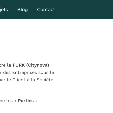
jets
Blog
Contact
ntre
la FURK (Citynova)
r des Entreprises sous le
ar le Client à la Société
me les «
Parties
».