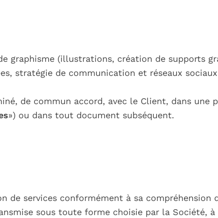
 de graphisme (illustrations, création de supports 
ées, stratégie de communication et réseaux sociaux
iné, de commun accord, avec le Client, dans une pr
es
») ou dans tout document subséquent.
ion de services conformément à sa compréhension d
ansmise sous toute forme choisie par la Société, à 