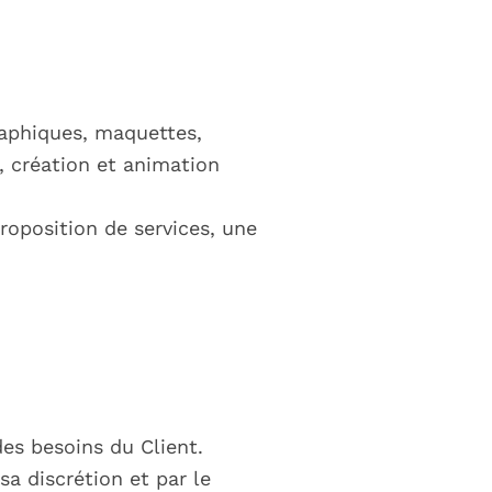
graphiques, maquettes,
, création et animation
oposition de services, une
es besoins du Client.
sa discrétion et par le