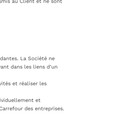
nsmis au Client et ne sont
ndantes. La Société ne
ant dans les liens d’un
ités et réaliser les
ividuellement et
Carrefour des entreprises.