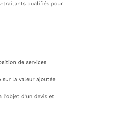
-traitants qualifiés pour
osition de services
e sur la valeur ajoutée
 l’objet d’un devis et