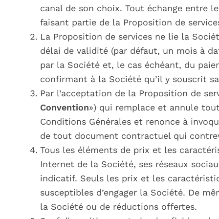
canal de son choix. Tout échange entre le
faisant partie de la Proposition de servi
La Proposition de services ne lie la Socié
délai de validité (par défaut, un mois à 
par la Société et, le cas échéant, du pai
confirmant à la Société qu’il y souscrit s
Par l’acceptation de la Proposition de ser
Convention
») qui remplace et annule tout
Conditions Générales et renonce à invoqu
de tout document contractuel qui contrev
Tous les éléments de prix et les caractéri
Internet de la Société, ses réseaux socia
indicatif. Seuls les prix et les caractéri
susceptibles d’engager la Société. De mêm
la Société ou de réductions offertes.