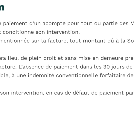
n
r le paiement d’un acompte pour tout ou partie des 
 conditionne son intervention.
 mentionnée sur la facture, tout montant dû à la So
ra lieu, de plein droit et sans mise en demeure préa
facture. L’absence de paiement dans les 30 jours de 
ble, à une indemnité conventionnelle forfaitaire d
 son intervention, en cas de défaut de paiement par