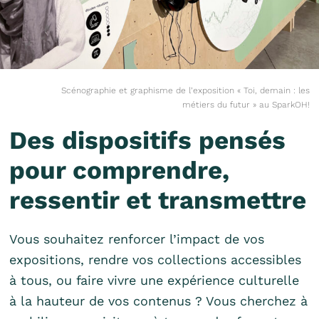
Scénographie et graphisme de l’exposition « Toi, demain : les
métiers du futur » au SparkOH!
Des dispositifs pensés
pour comprendre,
ressentir et transmettre
Vous souhaitez renforcer l’impact de vos
expositions, rendre vos collections accessibles
à tous, ou faire vivre une expérience culturelle
à la hauteur de vos contenus ?
Vous cherchez à