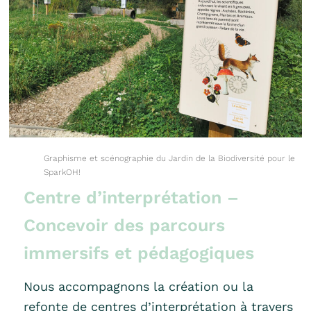
Graphisme et scénographie du Jardin de la Biodiversité pour le
SparkOH!
Centre d’interprétation –
Concevoir des parcours
immersifs et pédagogiques
Nous accompagnons la création ou la
refonte de centres d’interprétation à travers