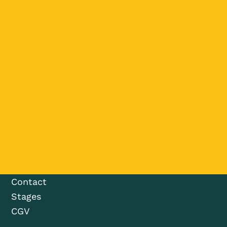
Contact
Stages
CGV