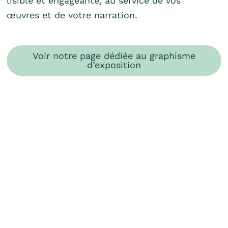
lisible et engageante, au service de vos
œuvres et de votre narration.
Voir notre page dédiée au graphisme
d’exposition