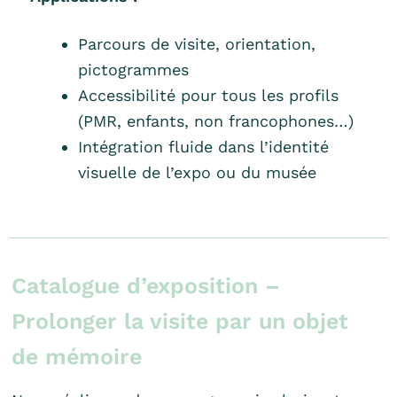
Parcours de visite, orientation,
pictogrammes
Accessibilité pour tous les profils
(PMR, enfants, non francophones…)
Intégration fluide dans l’identité
visuelle de l’expo ou du musée
Catalogue d’exposition –
Prolonger la visite par un objet
de mémoire