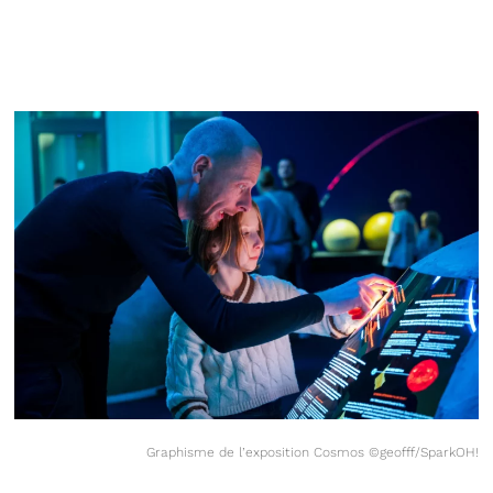
Graphisme de l’exposition Cosmos ©geofff/SparkOH!