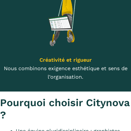
Créativité et rigueur
Nous combinons exigence esthétique et sens de
l’organisation.
Pourquoi choisir Citynova
?
Une équipe pluridisciplinaire : graphistes,