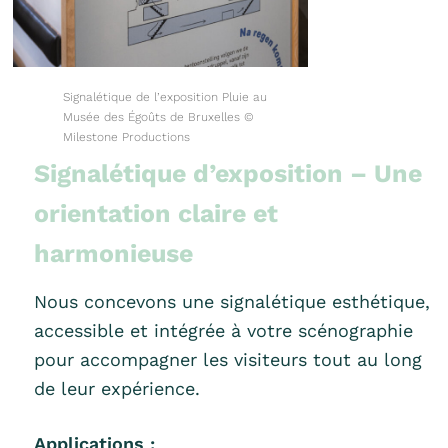
Signalétique de l’exposition Pluie au
Musée des Égoûts de Bruxelles ©
Milestone Productions
Signalétique d’exposition – Une
orientation claire et
harmonieuse
Nous concevons une signalétique esthétique,
accessible et intégrée à votre scénographie
pour accompagner les visiteurs tout au long
de leur expérience.
Applications :