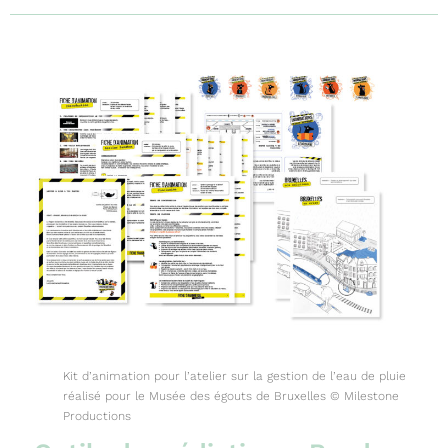
Kit d’animation pour l’atelier sur la gestion de l’eau de pluie
réalisé pour le Musée des égouts de Bruxelles © Milestone
Productions