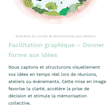
Illustration du concept de
Donut Economy
pour BeDonut
Facilitation graphique – Donner
forme aux idées
Nous captons et structurons visuellement
vos idées en temps réel lors de réunions,
ateliers ou événements. Cette mise en image
favorise la clarté, accélère la prise de
décision et stimule la mémorisation
collective.