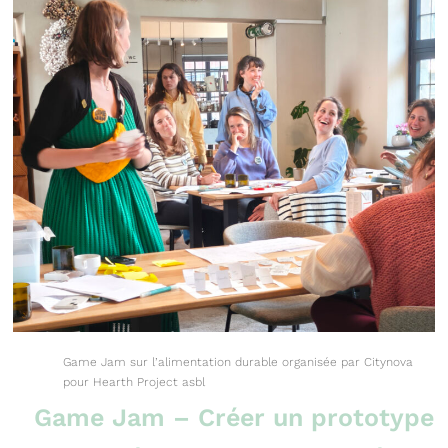
Game Jam sur l’alimentation durable organisée par Citynova
pour Hearth Project asbl
Game Jam – Créer un prototype