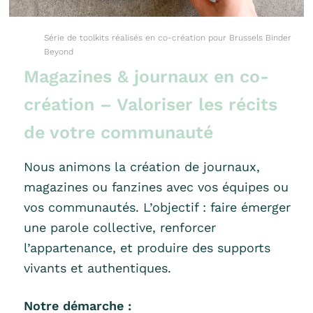
Série de toolkits réalisés en co-création pour Brussels Binder
Beyond
Magazines & journaux en co-
création – Valoriser les récits
de votre communauté
Nous animons la création de journaux,
magazines ou fanzines avec vos équipes ou
vos communautés. L’objectif : faire émerger
une parole collective, renforcer
l’appartenance, et produire des supports
vivants et authentiques.
Notre démarche :