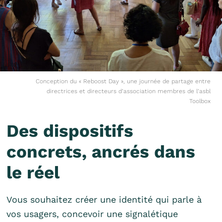
Conception du « Reboost Day », une journée de partage entre
directrices et directeurs d’association membres de l’asbl
Toolbox
Des dispositifs
concrets, ancrés dans
le réel
Vous souhaitez créer une identité qui parle à
vos usagers, concevoir une signalétique