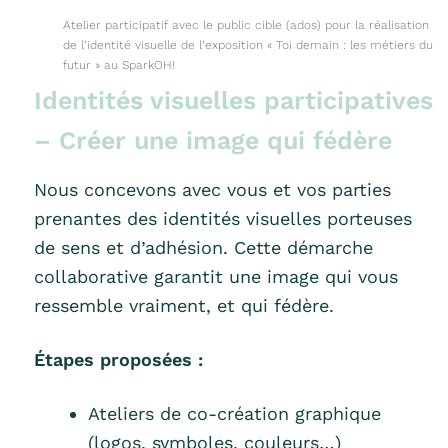
Atelier participatif avec le public cible (ados) pour la réalisation
de l’identité visuelle de l’exposition « Toi demain : les métiers du
futur » au SparkOH!
Identités visuelles participatives
– Créer une image qui fédère
Nous concevons avec vous et vos parties
prenantes des identités visuelles porteuses
de sens et d’adhésion. Cette démarche
collaborative garantit une image qui vous
ressemble vraiment, et qui fédère.
Étapes proposées :
Ateliers de co-création graphique
(logos, symboles, couleurs…)